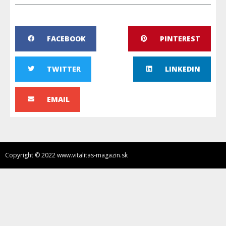
FACEBOOK
PINTEREST
TWITTER
LINKEDIN
EMAIL
Copyright © 2022 www.vitalitas-magazin.sk