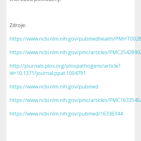
Zdroje:
https://www.ncbi.nlm.nih.gov/pubmedhealth/PMHT002
https://www.ncbi.nlm.nih.gov/pmc/articles/PMC2542890
http://journals.plos.org/plospathogens/article?
id=10.1371/journal.ppat.1004791
https://www.ncbi.nlm.nih.gov/pubmed
https://www.ncbi.nlm.nih.gov/pmc/articles/PMC1633545
https://www.ncbi.nlm.nih.gov/pubmed/16336344