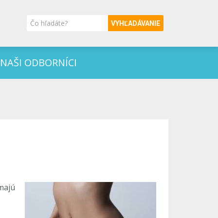
VYHĽADÁVANIE
NAŠI ODBORNÍCI
majú