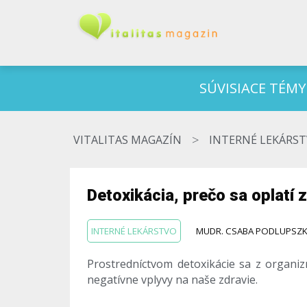
SÚVISIACE TÉMY
>
VITALITAS MAGAZÍN
INTERNÉ LEKÁRS
Detoxikácia, prečo sa oplatí 
INTERNÉ LEKÁRSTVO
MUDR. CSABA PODLUPSZK
Prostredníctvom detoxikácie sa z organi
negatívne vplyvy na naše zdravie.