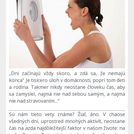
„Dni začínajú vždy skoro, a zdá sa, že nemajú
konca“ Je tisícero úloh v domácnosti, popri tom deti
a rodina. Takmer nikdy neostane človeku čas, aby
sa zamyslel, najmä nie nad sebou samým, a najmä
nie nad stravovaním…“
Sú nám tieto vety známe? Žiaľ, áno. V chaose
všedných dní, uprostred mnohých aktivít, neostane
čas na azda najdôležitejší faktor v našom živote: na