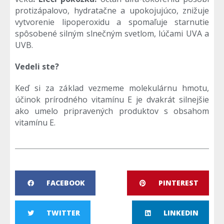
protizápalovo, hydratačne a upokojujúco, znižuje
vytvorenie lipoperoxidu a spomaľuje starnutie
spôsobené silným slnečným svetlom, lúčami UVA a
UVB.
Vedeli ste?
Keď si za základ vezmeme molekulárnu hmotu,
účinok prírodného vitamínu E je dvakrát silnejšie
ako umelo pripravených produktov s obsahom
vitamínu E.
FACEBOOK
PINTEREST
TWITTER
LINKEDIN