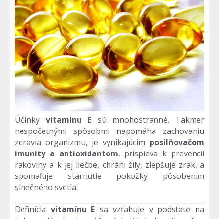
Účinky
vitamínu E
sú mnohostranné. Takmer
nespočetnými spôsobmi napomáha zachovaniu
zdravia organizmu, je vynikajúcim
posilňovačom
imunity a antioxidantom
, prispieva k prevencii
rakoviny a k jej liečbe, chráni žily, zlepšuje zrak, a
spomaľuje starnutie pokožky pôsobením
slnečného svetla.
Definícia
vitamínu E
sa vzťahuje v podstate na