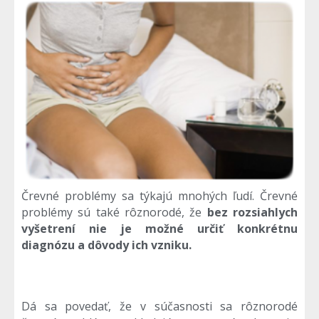
Črevné problémy sa týkajú mnohých ľudí. Črevné
problémy sú také rôznorodé, že
bez rozsiahlych
vyšetrení nie je možné určiť konkrétnu
diagnózu a dôvody ich vzniku.
Dá sa povedať, že v súčasnosti sa rôznorodé