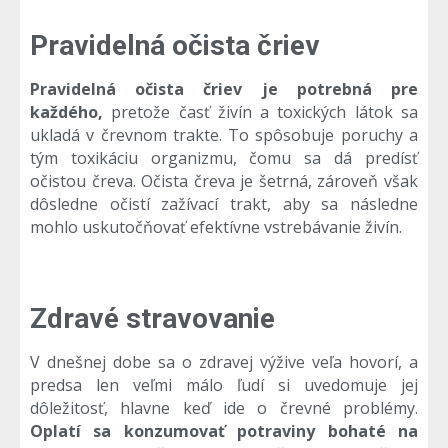
Pravidelná očista čriev
Pravidelná očista čriev je potrebná pre
každého,
pretože časť živín a toxických látok sa
ukladá v črevnom trakte. To spôsobuje poruchy a
tým toxikáciu organizmu, čomu sa dá predísť
očistou čreva. Očista čreva je šetrná, zároveň však
dôsledne očistí zažívací trakt, aby sa následne
mohlo uskutočňovať efektívne vstrebávanie živín.
Zdravé stravovanie
V dnešnej dobe sa o zdravej výžive veľa hovorí, a
predsa len veľmi málo ľudí si uvedomuje jej
dôležitosť, hlavne keď ide o črevné problémy.
Oplatí sa konzumovať potraviny bohaté na