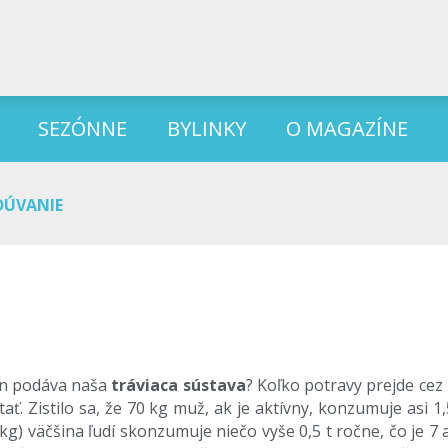
SEZÓNNE
BYLINKY
O MAGAZÍNE
DÚVANIE
kon podáva naša
tráviaca sústava
? Koľko potravy prejde cez
. Zistilo sa, že 70 kg muž, ak je aktívny, konzumuje asi 1
kg) väčšina ľudí skonzumuje niečo vyše 0,5 t ročne, čo je 7 