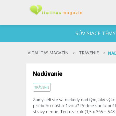
SÚVISIACE TÉMY
>
>
VITALITAS MAGAZÍN
TRÁVENIE
NA
Nadúvanie
TRÁVENIE
Zamysleli ste sa niekedy nad tým, aký vý
priebehu nášho života? Poďme spolu počítať
stravy denne. Teda za rok (1,5 x 365 = 548 