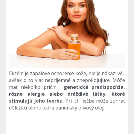
Ekzém je zápalové ochorenie kože, nie je nákazlivé,
avšak o to viac nepríjemné a znepokojujúce. Môže
mať niekoľko príčin :
genetická predispozícia,
rôzne alergie alebo dráždivé látky, ktoré
stimulujú jeho tvorbu.
Pri ich liečbe môže zohrať
dôležitú úlohu extra panenský olivový olej.