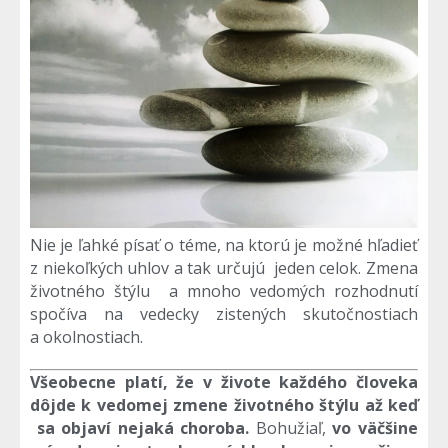
Nie je ľahké písať o téme, na ktorú je možné hľadieť
z niekoľkých uhlov a tak určujú jeden celok. Zmena
životného štýlu a mnoho vedomých rozhodnutí
spočíva na vedecky zistených skutočnostiach
a okolnostiach.
Všeobecne platí, že v živote každého človeka
dôjde k vedomej zmene životného štýlu až keď
sa objaví nejaká choroba.
Bohužiaľ,
vo väčšine