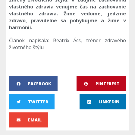
vlastného zdravia venujme čas na zachovanie
vlastného zdravia. Žime vedome, jedzme
zdravo, pravidelne sa pohybujme a žime v
harmónii.
Článok napísala: Beatrix Ács, tréner zdravého
životného štýlu
FACEBOOK
PINTEREST
TWITTER
LINKEDIN
EMAIL