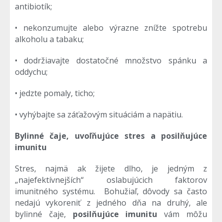
antibiotík;
• nekonzumujte alebo výrazne znížte spotrebu
alkoholu a tabaku;
• dodržiavajte dostatočné množstvo spánku a
oddychu;
• jedzte pomaly, ticho;
• vyhýbajte sa záťažovým situáciám a napätiu.
Bylinné čaje, uvoľňujúce stres a posilňujúce
imunitu
Stres, najmä ak žijete dlho, je jedným z
„najefektívnejších“ oslabujúcich faktorov
imunitného systému. Bohužiaľ, dôvody sa často
nedajú vykoreniť z jedného dňa na druhý, ale
bylinné čaje,
posilňujúce imunitu
vám môžu