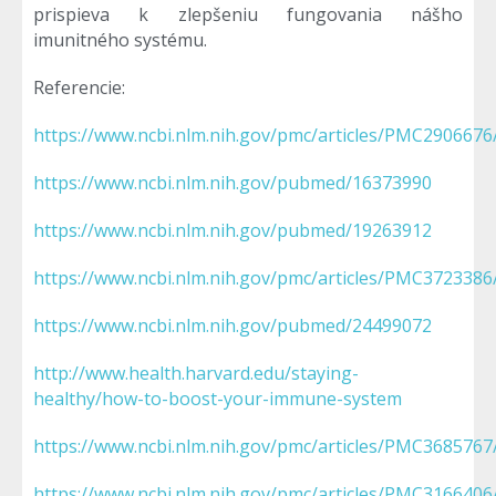
prispieva k zlepšeniu fungovania nášho
imunitného systému.
Referencie:
https://www.ncbi.nlm.nih.gov/pmc/articles/PMC2906676
https://www.ncbi.nlm.nih.gov/pubmed/16373990
https://www.ncbi.nlm.nih.gov/pubmed/19263912
https://www.ncbi.nlm.nih.gov/pmc/articles/PMC3723386
https://www.ncbi.nlm.nih.gov/pubmed/24499072
http://www.health.harvard.edu/staying-
healthy/how-to-boost-your-immune-system
https://www.ncbi.nlm.nih.gov/pmc/articles/PMC3685767
https://www.ncbi.nlm.nih.gov/pmc/articles/PMC3166406