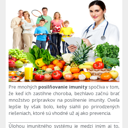
Pre mnohých
posilňovanie imunity
spočíva v tom,
že keď ich zastihne choroba, bezhlavo začnú brať
množstvo prípravkov na posilnenie imunity. Oveľa
lepšie by však bolo, keby siahli po prirodzených
riešeniach, ktoré sú vhodné už aj ako prevencia.
Úlohou imunitného systému je medzi iným aj to,