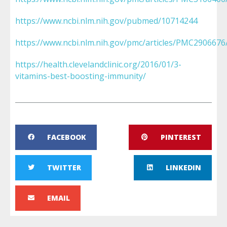
https://www.ncbi.nlm.nih.gov/pubmed/10714244
https://www.ncbi.nlm.nih.gov/pmc/articles/PMC2906676
https://health.clevelandclinic.org/2016/01/3-
vitamins-best-boosting-immunity/
FACEBOOK
PINTEREST
TWITTER
LINKEDIN
EMAIL