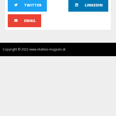
TWITTER
LINKEDIN
EMAIL
Copyright © 2022 www.vitalitas-magazin.sk