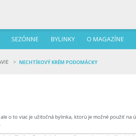
SEZÓNNE
BYLINKY
O MAGAZÍNE
>
AVIE
NECHTÍKOVÝ KRÉM PODOMÁCKY
ale o to viac je užitočná bylinka, ktorú je možné použiť na 
.