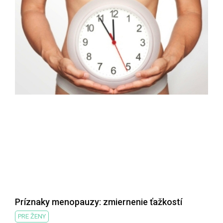
Príznaky menopauzy: zmiernenie ťažkostí
PRE ŽENY