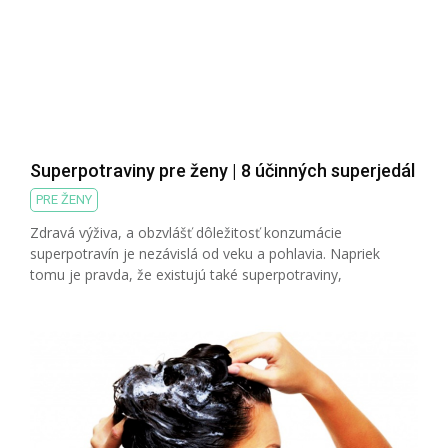
Superpotraviny pre ženy | 8 účinných superjedál
PRE ŽENY
Zdravá výživa, a obzvlášť dôležitosť konzumácie
superpotravín je nezávislá od veku a pohlavia. Napriek
tomu je pravda, že existujú také superpotraviny,