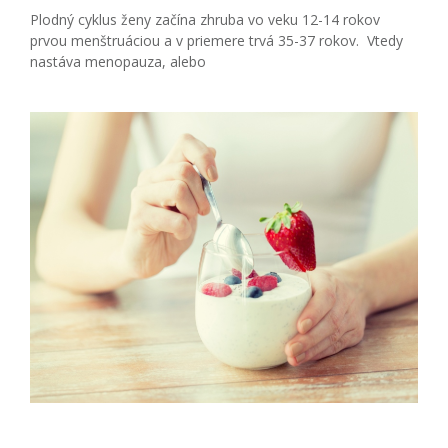
Plodný cyklus ženy začína zhruba vo veku 12-14 rokov
prvou menštruáciou a v priemere trvá 35-37 rokov. Vtedy
nastáva menopauza, alebo