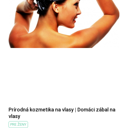
Prírodná kozmetika na vlasy | Domáci zábal na
vlasy
PRE ŽENY