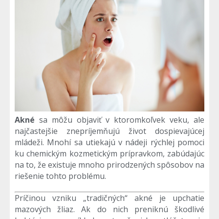
Akné
sa môžu objaviť v ktoromkoľvek veku, ale
najčastejšie znepríjemňujú život dospievajúcej
mládeži. Mnohí sa utiekajú v nádeji rýchlej pomoci
ku chemickým kozmetickým prípravkom, zabúdajúc
na to, že existuje mnoho prirodzených spôsobov na
riešenie tohto problému.
Príčinou vzniku „tradičných“ akné je upchatie
mazových žliaz. Ak do nich preniknú škodlivé