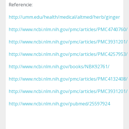
Referencie:
http://umm.edu/health/medical/altmed/herb/ginger
http://www.ncbi.nlm.nih.gov/pmc/articles/PMC4740760/
http://www.ncbi.nlm.nih.gov/pmc/articles/PMC3931201/
http://www.ncbi.nlm.nih.gov/pmc/articles/PMC4257953/
http://www.ncbi.nlm.nih.gov/books/NBK92761/
http://www.ncbi.nlm.nih.gov/pmc/articles/PMC4132408/
http://www.ncbi.nlm.nih.gov/pmc/articles/PMC3931201/
http://www.ncbi.nlm.nih.gov/pubmed/25597924